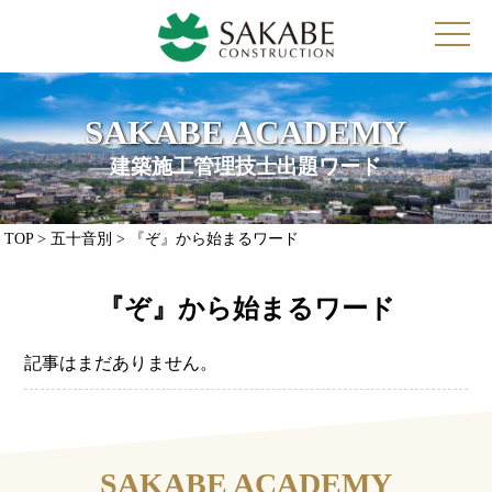
toggl
navig
SAKABE ACADEMY
建築施工管理技士出題ワード
TOP
> 五十音別 > 『ぞ』から始まるワード
『ぞ』から始まるワード
記事はまだありません。
SAKABE ACADEMY