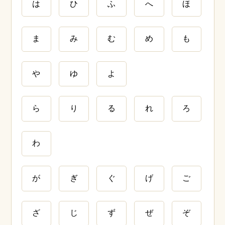
は
ひ
ふ
へ
ほ
ま
み
む
め
も
や
ゆ
よ
ら
り
る
れ
ろ
わ
が
ぎ
ぐ
げ
ご
ざ
じ
ず
ぜ
ぞ