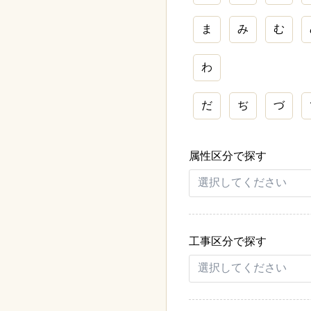
ま
み
む
わ
だ
ぢ
づ
属性区分で探す
工事区分で探す