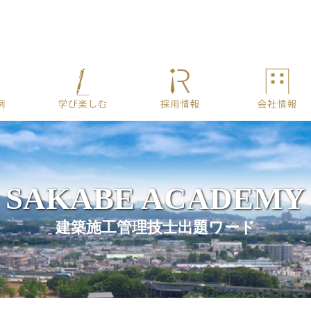
組み方
施工事例
学び楽しむ
採用情報
SAKABE ACADEMY
建築施工管理技士出題ワード