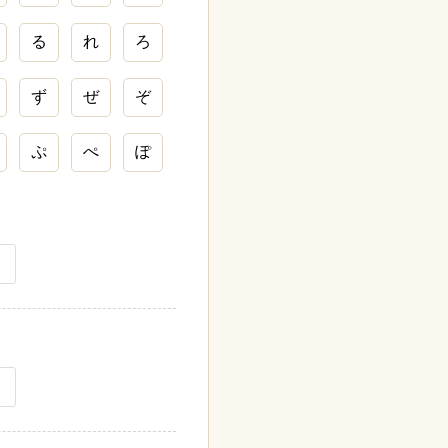
る
れ
ろ
ず
ぜ
ぞ
ぷ
ぺ
ぽ