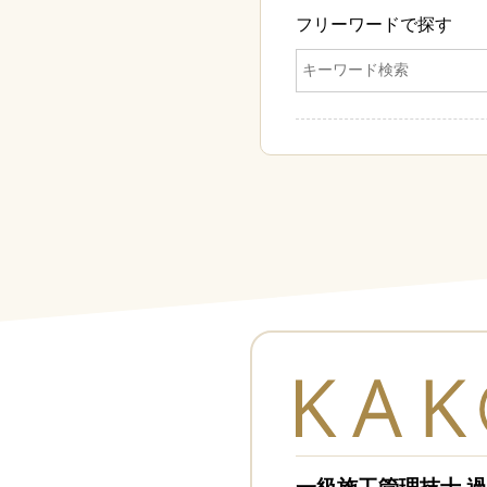
フリーワードで探す