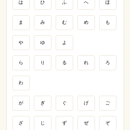
は
ひ
ふ
へ
ほ
ま
み
む
め
も
や
ゆ
よ
ら
り
る
れ
ろ
わ
が
ぎ
ぐ
げ
ご
ざ
じ
ず
ぜ
ぞ