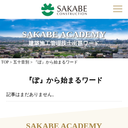
toggl
navig
SAKABE ACADEMY
建築施工管理技士出題ワード
TOP
> 五十音別 > 『ぽ』から始まるワード
『ぽ』から始まるワード
記事はまだありません。
SAKABE ACADEMY