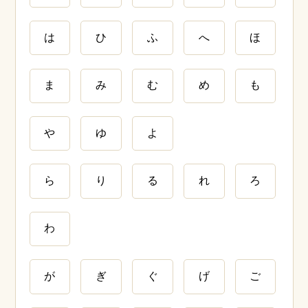
は
ひ
ふ
へ
ほ
ま
み
む
め
も
や
ゆ
よ
ら
り
る
れ
ろ
わ
が
ぎ
ぐ
げ
ご